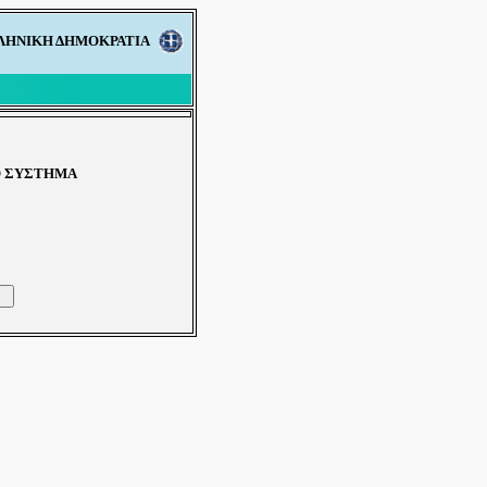
ΛΗΝΙΚΗ ΔΗΜΟΚΡΑΤΙΑ
Ο ΣΥΣΤΗΜΑ